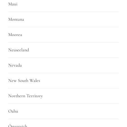
Maui
Montana
Moorea
Neuseeland
Nevada
New South Wales
Northern Territory
Oahu
Österreich