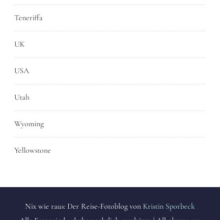
Teneriffa
UK
USA
Utah
Wyoming
Yellowstone
Nix wie raus: Der Reise-Fotoblog von
Kristin Sporbeck