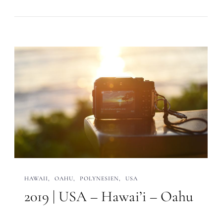
HAWAII
OAHU
POLYNESIEN
USA
2019 | USA – Hawai’i – Oahu