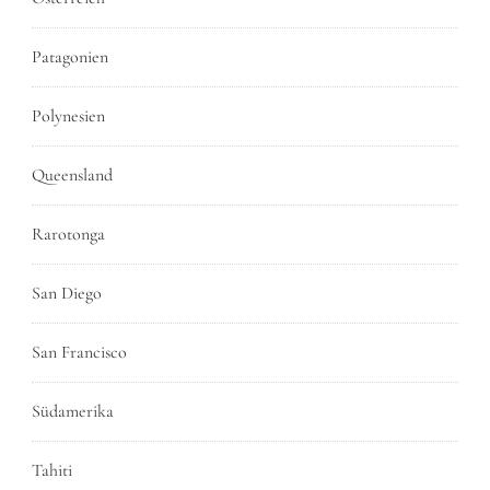
Patagonien
Polynesien
Queensland
Rarotonga
San Diego
San Francisco
Südamerika
Tahiti