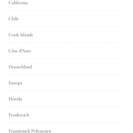
California
Chile
Cook Islands
Côte d’Azur
Deutschland
Europa
Florida
Frankreich
Französisch Polynesien