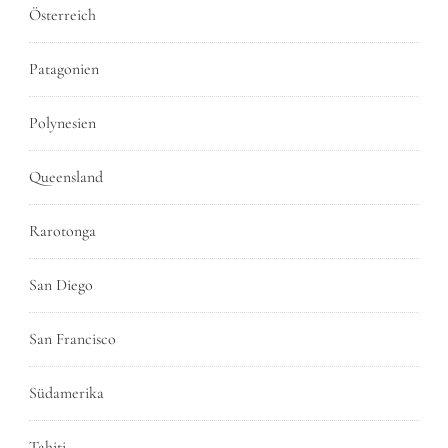
Österreich
Patagonien
Polynesien
Queensland
Rarotonga
San Diego
San Francisco
Südamerika
Tahiti