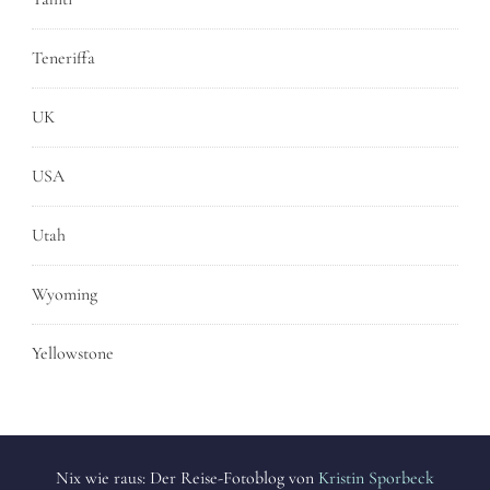
Teneriffa
UK
USA
Utah
Wyoming
Yellowstone
Nix wie raus: Der Reise-Fotoblog von
Kristin Sporbeck