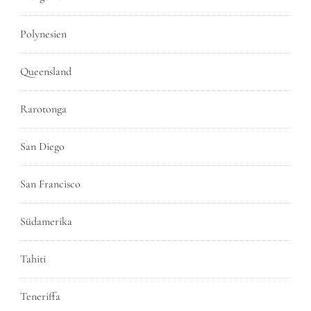
Polynesien
Queensland
Rarotonga
San Diego
San Francisco
Südamerika
Tahiti
Teneriffa