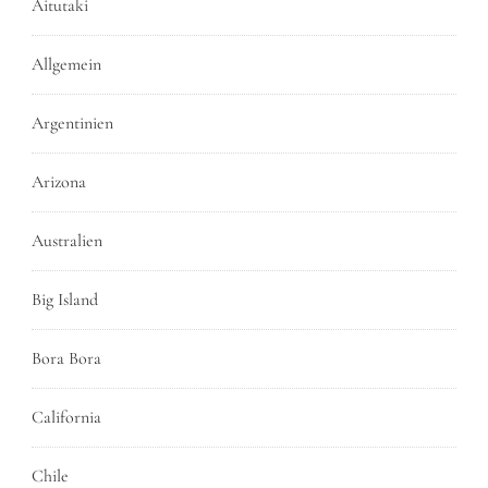
Aitutaki
Allgemein
Argentinien
Arizona
Australien
Big Island
Bora Bora
California
Chile