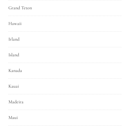
Grand Teton
Hawaii
Irland
Island
Kanada
Kauai
Madeira
Maui