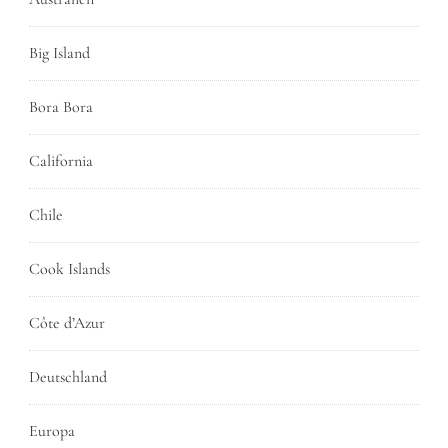
Big Island
Bora Bora
California
Chile
Cook Islands
Côte d’Azur
Deutschland
Europa