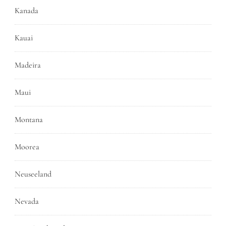
Kanada
Kauai
Madeira
Maui
Montana
Moorea
Neuseeland
Nevada