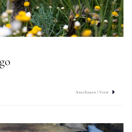
ego
Anschauen | View