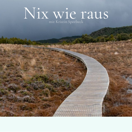
Nix wie raus
mit Kristin Sporbeck
KATEGORIE
San Diego