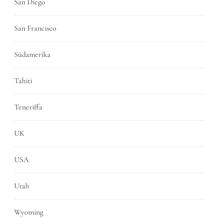
San Diego
San Francisco
Südamerika
Tahiti
Teneriffa
UK
USA
Utah
Wyoming