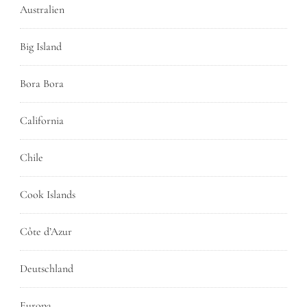
Australien
Big Island
Bora Bora
California
Chile
Cook Islands
Côte d’Azur
Deutschland
Europa