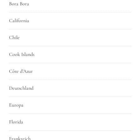
Bora Bora
California
Chile
Cook Islands
Côte d’Azur
Deutschland
Europa
Florida
Frankreich