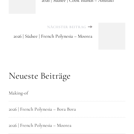
2026 | Südsee | Cook Islands – Aitutaki
NÄCHSTER BEITRAG
2026 | Südsee | French Polynesia – Moorea
Neueste Beiträge
Making-of
2026 | French Polynesia – Bora Bora
2026 | French Polynesia – Moorea