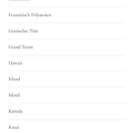
Französisch Polynesien
Gemischte Tüte
Grand Teton
Hawaii
Irland
Island
Kanada
Kauai