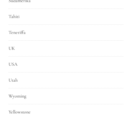
Südamerika
Tahiti
Teneriffa
UK
USA
Utah
Wyoming
Yellowstone