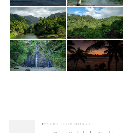
Beitragsnavigation
VORHERIGER BEITRAG