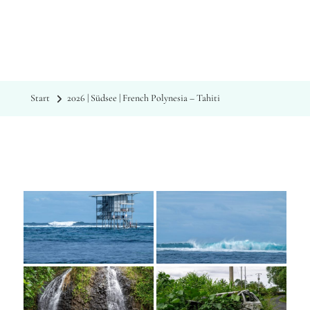
Nix wie
raus
mit Kristin Sporbeck
Start
2026 | Südsee | French Polynesia – Tahiti