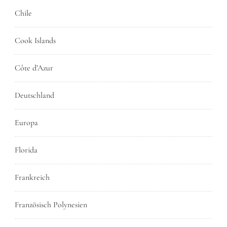
Chile
Cook Islands
Côte d’Azur
Deutschland
Europa
Florida
Frankreich
Französisch Polynesien