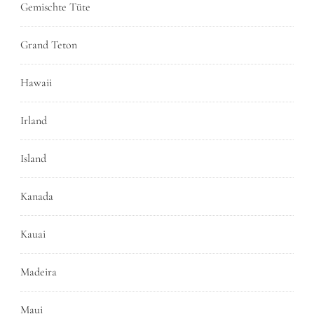
Gemischte Tüte
Grand Teton
Hawaii
Irland
Island
Kanada
Kauai
Madeira
Maui