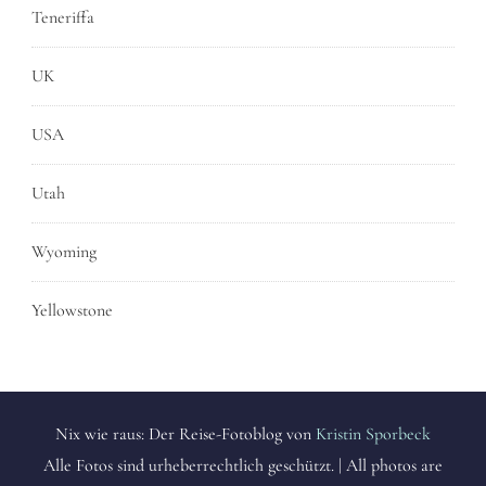
Teneriffa
UK
USA
Utah
Wyoming
Yellowstone
Nix wie raus: Der Reise-Fotoblog von
Kristin Sporbeck
Alle Fotos sind urheberrechtlich geschützt. | All photos are