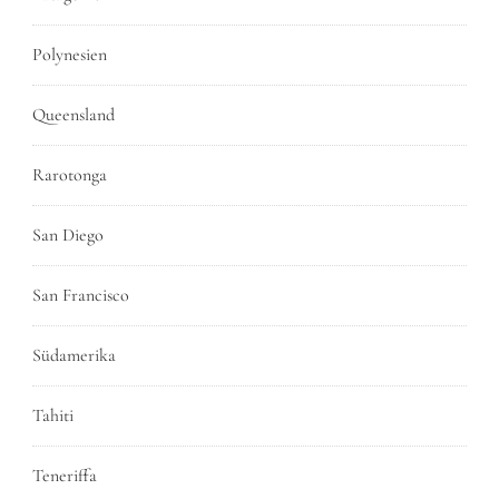
Polynesien
Queensland
Rarotonga
San Diego
San Francisco
Südamerika
Tahiti
Teneriffa