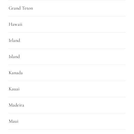
Grand Teton
Hawaii
Irland
Island
Kanada
Kauai
Madeira
Maui