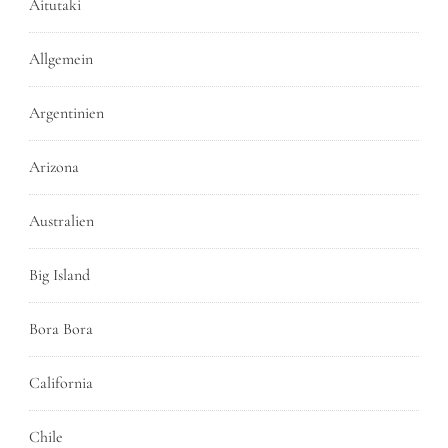
Aitutaki
Allgemein
Argentinien
Arizona
Australien
Big Island
Bora Bora
California
Chile