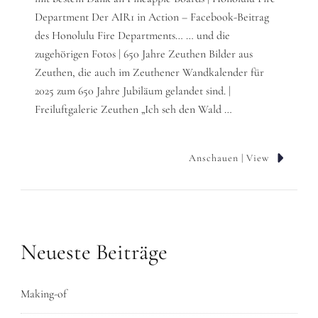
Department Der AIR1 in Action – Facebook-Beitrag
des Honolulu Fire Departments… … und die
zugehörigen Fotos | 650 Jahre Zeuthen Bilder aus
Zeuthen, die auch im Zeuthener Wandkalender für
2025 zum 650 Jahre Jubiläum gelandet sind. |
Freiluftgalerie Zeuthen „Ich seh den Wald …
Anschauen | View
Neueste Beiträge
Making-of