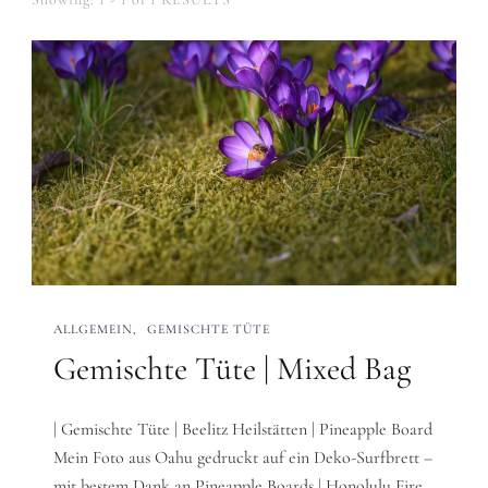
ALLGEMEIN
GEMISCHTE TÜTE
Gemischte Tüte | Mixed Bag
| Gemischte Tüte | Beelitz Heilstätten | Pineapple Board
Mein Foto aus Oahu gedruckt auf ein Deko-Surfbrett –
mit bestem Dank an Pineapple Boards | Honolulu Fire