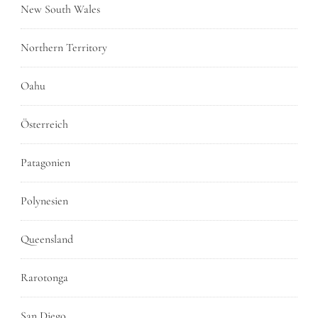
New South Wales
Northern Territory
Oahu
Österreich
Patagonien
Polynesien
Queensland
Rarotonga
San Diego