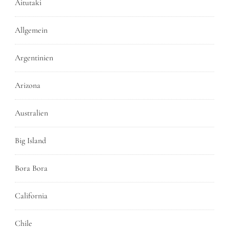
Aitutaki
Allgemein
Argentinien
Arizona
Australien
Big Island
Bora Bora
California
Chile