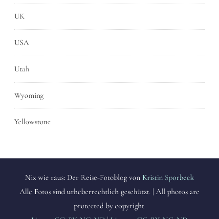
UK
USA
Utah
Wyoming
Yellowstone
Nix wie raus: Der Reise-Fotoblog von
Kristin Sporbeck
Alle Fotos sind urheberrechtlich geschützt. | All photos are
protected by copyright.