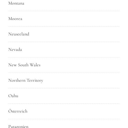
Montana
Moorea
Neuseeland
Nevada
New South Wales
Northern Territory
Oahu
Österreich
Patagonien