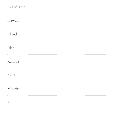
Grand Teton
Hawaii
Irland
Island
Kanada
Kauai
Madeira
Maui