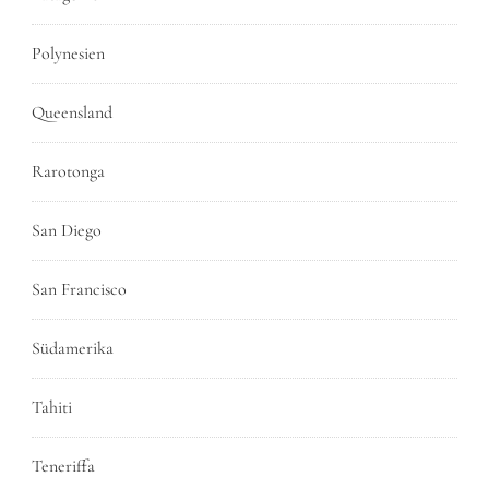
Polynesien
Queensland
Rarotonga
San Diego
San Francisco
Südamerika
Tahiti
Teneriffa