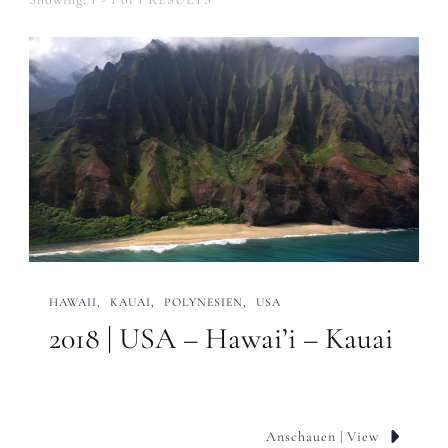
HAWAII
KAUAI
POLYNESIEN
USA
2018 | USA – Hawai’i – Kauai
Anschauen | View