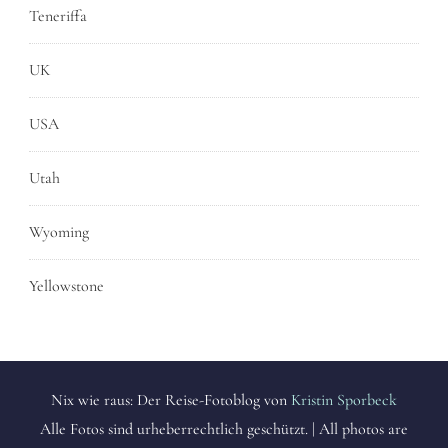
Teneriffa
UK
USA
Utah
Wyoming
Yellowstone
Nix wie raus: Der Reise-Fotoblog von
Kristin Sporbeck
Alle Fotos sind urheberrechtlich geschützt. | All photos are