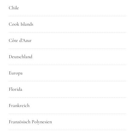
Chile
Cook Islands
Côte d’Azur
Deutschland
Europa
Florida
Frankreich
Französisch Polynesien