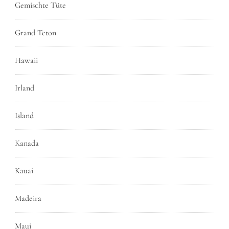
Gemischte Tüte
Grand Teton
Hawaii
Irland
Island
Kanada
Kauai
Madeira
Maui