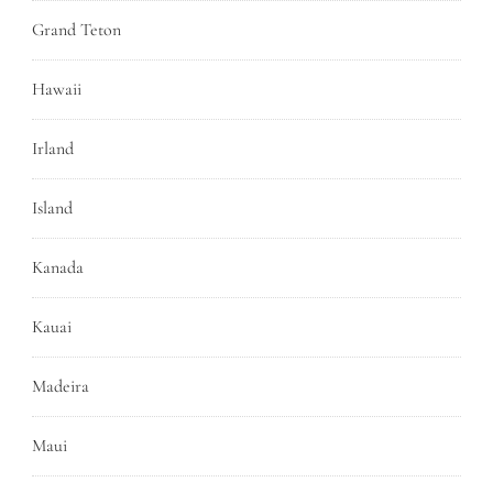
Grand Teton
Hawaii
Irland
Island
Kanada
Kauai
Madeira
Maui