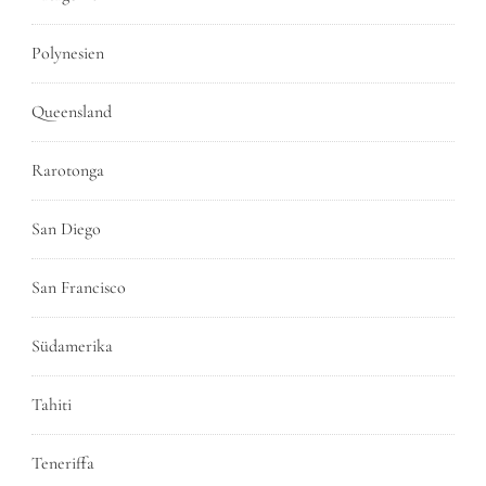
Polynesien
Queensland
Rarotonga
San Diego
San Francisco
Südamerika
Tahiti
Teneriffa