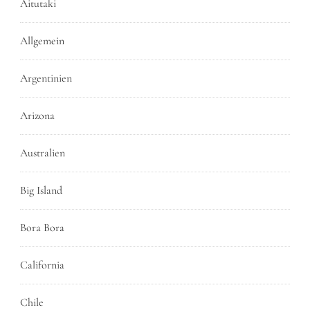
Aitutaki
Allgemein
Argentinien
Arizona
Australien
Big Island
Bora Bora
California
Chile