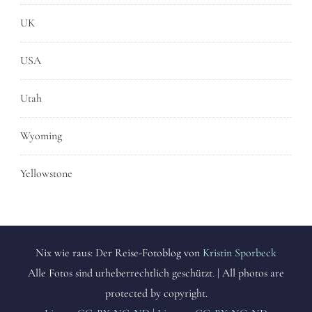
UK
USA
Utah
Wyoming
Yellowstone
Nix wie raus: Der Reise-Fotoblog von
Kristin Sporbeck
Alle Fotos sind urheberrechtlich geschützt. | All photos are
protected by copyright.