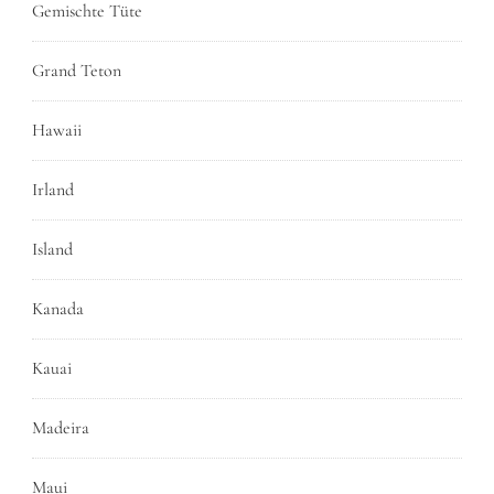
Gemischte Tüte
Grand Teton
Hawaii
Irland
Island
Kanada
Kauai
Madeira
Maui