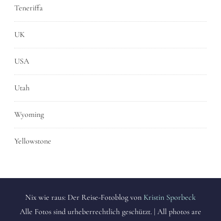
Teneriffa
UK
USA
Utah
Wyoming
Yellowstone
Nix wie raus: Der Reise-Fotoblog von
Kristin Sporbeck
Alle Fotos sind urheberrechtlich geschützt. | All photos are