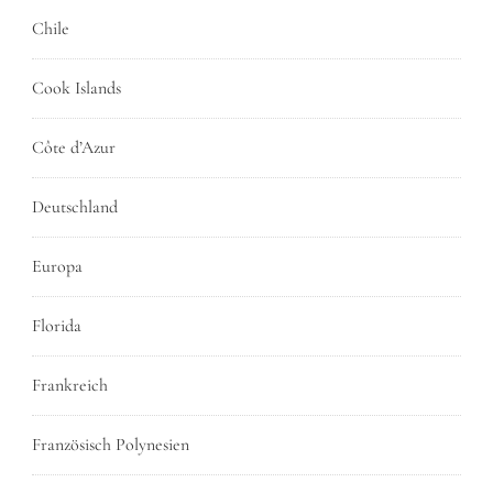
Chile
Cook Islands
Côte d’Azur
Deutschland
Europa
Florida
Frankreich
Französisch Polynesien