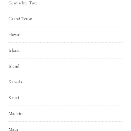
Gemischte Tüte
Grand Teton
Hawaii
Irland
Island
Kanada
Kauai
Madeira
Maui