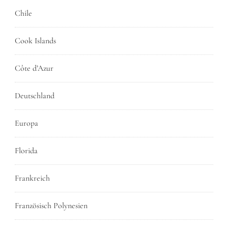
Chile
Cook Islands
Côte d’Azur
Deutschland
Europa
Florida
Frankreich
Französisch Polynesien