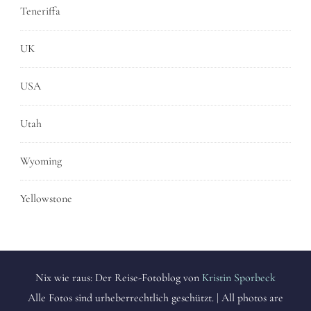
Teneriffa
UK
USA
Utah
Wyoming
Yellowstone
Nix wie raus: Der Reise-Fotoblog von
Kristin Sporbeck
Alle Fotos sind urheberrechtlich geschützt. | All photos are