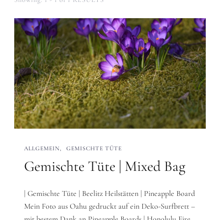
ALLGEMEIN
GEMISCHTE TÜTE
Gemischte Tüte | Mixed Bag
| Gemischte Tüte | Beelitz Heilstätten | Pineapple Board
Mein Foto aus Oahu gedruckt auf ein Deko-Surfbrett –
mit bestem Dank an Pineapple Boards | Honolulu Fire