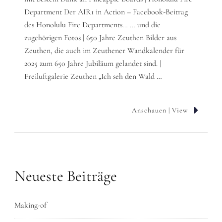
Department Der AIR1 in Action – Facebook-Beitrag
des Honolulu Fire Departments… … und die
zugehörigen Fotos | 650 Jahre Zeuthen Bilder aus
Zeuthen, die auch im Zeuthener Wandkalender für
2025 zum 650 Jahre Jubiläum gelandet sind. |
Freiluftgalerie Zeuthen „Ich seh den Wald …
Anschauen | View
Neueste Beiträge
Making-of