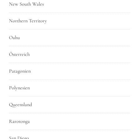
New South Wales
Northern Territory
Oahu
Österreich
Patagonien
Polynesien
Queensland
Rarotonga
San Diego