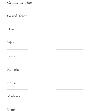
Gemischte Tüte
Grand Teton
Hawaii
Irland
Island
Kanada
Kauai
Madeira
Maui