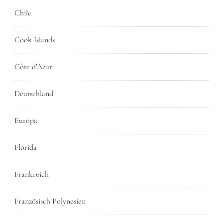
Chile
Cook Islands
Côte d’Azur
Deutschland
Europa
Florida
Frankreich
Französisch Polynesien