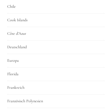
Chile
Cook Islands
Côte d’Azur
Deutschland
Europa
Florida
Frankreich
Französisch Polynesien