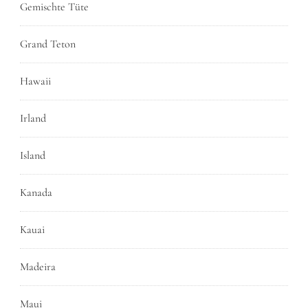
Gemischte Tüte
Grand Teton
Hawaii
Irland
Island
Kanada
Kauai
Madeira
Maui