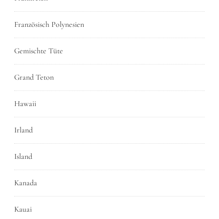
Französisch Polynesien
Gemischte Tüte
Grand Teton
Hawaii
Irland
Island
Kanada
Kauai