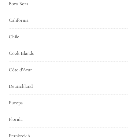
Bora Bora
California
Chile
Cook Islands
Côte d’Azur
Deutschland
Europa
Florida
Frankreich