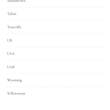
Südamerika
Tahiti
Teneriffa
UK
USA
Utah
Wyoming
Yellowstone