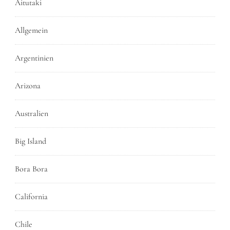
Aitutaki
Allgemein
Argentinien
Arizona
Australien
Big Island
Bora Bora
California
Chile