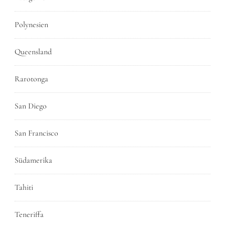
Polynesien
Queensland
Rarotonga
San Diego
San Francisco
Südamerika
Tahiti
Teneriffa