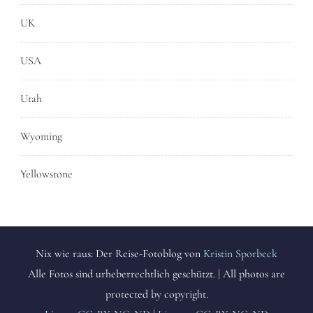
UK
USA
Utah
Wyoming
Yellowstone
Nix wie raus: Der Reise-Fotoblog von
Kristin Sporbeck
Alle Fotos sind urheberrechtlich geschützt. | All photos are
protected by copyright.