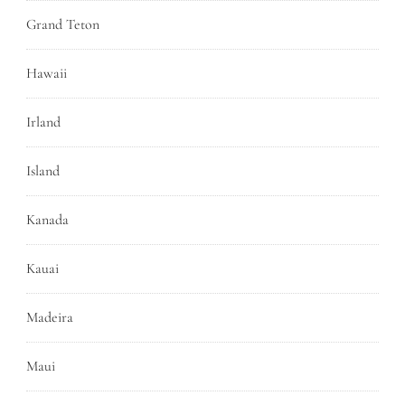
Grand Teton
Hawaii
Irland
Island
Kanada
Kauai
Madeira
Maui