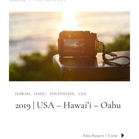
HAWAII
OAHU
POLYNESIEN
USA
2019 | USA – Hawai’i – Oahu
Anschauen | View