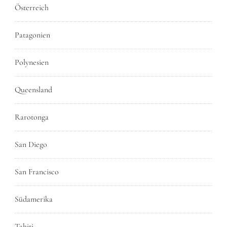
Österreich
Patagonien
Polynesien
Queensland
Rarotonga
San Diego
San Francisco
Südamerika
Tahiti