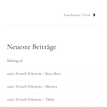
Anschauen | View
Neueste Beiträge
Making-of
2026 | French Polynesia – Bora Bora
2026 | French Polynesia – Moorea
2026 | French Polynesia – Tahiti