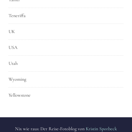
Teneriffa
UK
USA
Utah
Wyoming
Yellowstone
Nix wie raus: Der Reise-Fotoblog von
Kristin Sporbeck