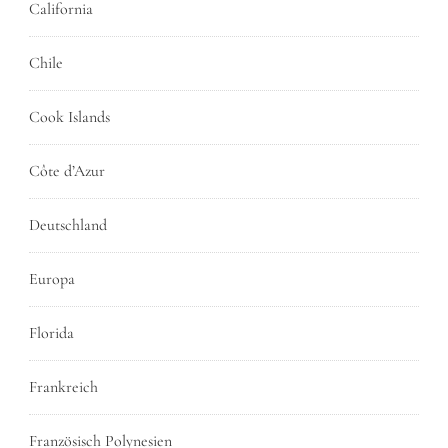
California
Chile
Cook Islands
Côte d’Azur
Deutschland
Europa
Florida
Frankreich
Französisch Polynesien