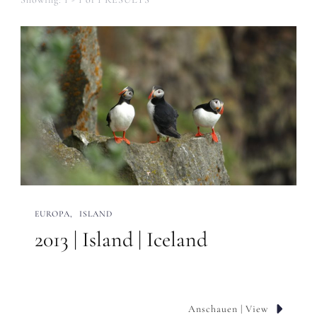
EUROPA
ISLAND
2013 | Island | Iceland
Anschauen | View