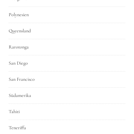
Polynesien
Queensland
Rarotonga
San Diego
San Francisco
Südamerika
Tahiti
Teneriffa