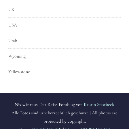
UK
USA
Utah
Wyoming
Yellowstone
Nix wie raus: Der Reise-Fotoblog von
Kristin Sporbeck
Alle Fotos sind urheberrechtlich geschützt. | All photos are
protected by copyright.