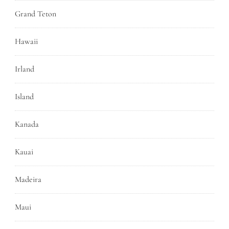
Grand Teton
Hawaii
Irland
Island
Kanada
Kauai
Madeira
Maui