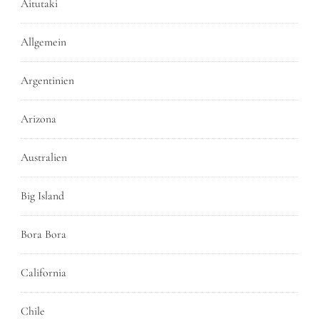
Aitutaki
Allgemein
Argentinien
Arizona
Australien
Big Island
Bora Bora
California
Chile