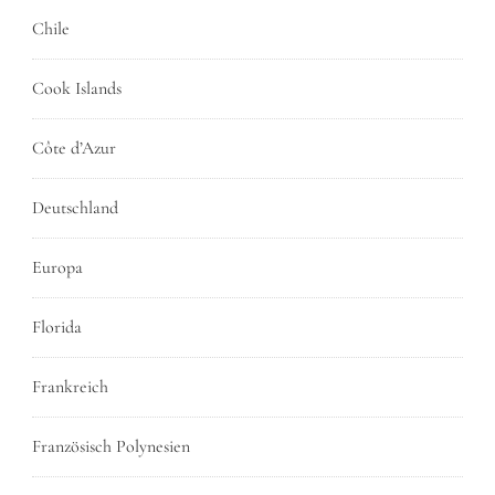
Chile
Cook Islands
Côte d’Azur
Deutschland
Europa
Florida
Frankreich
Französisch Polynesien