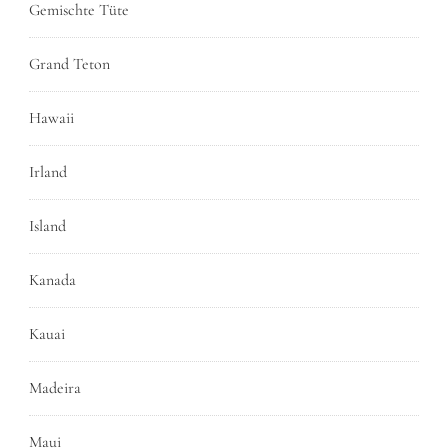
Gemischte Tüte
Grand Teton
Hawaii
Irland
Island
Kanada
Kauai
Madeira
Maui