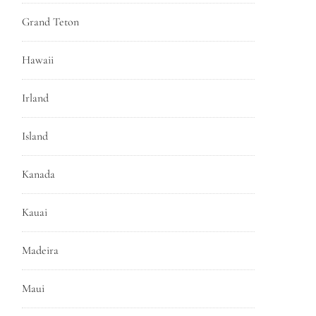
Grand Teton
Hawaii
Irland
Island
Kanada
Kauai
Madeira
Maui