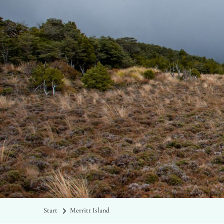
Start
Merritt Island