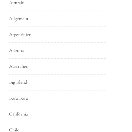
Aitutaki
Allgemein
Argentinien
Arizona
Australien
Big Island
Bora Bora
California
Chile