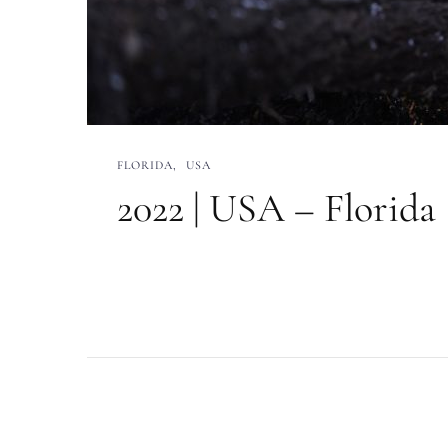
FLORIDA
USA
2022 | USA – Florida