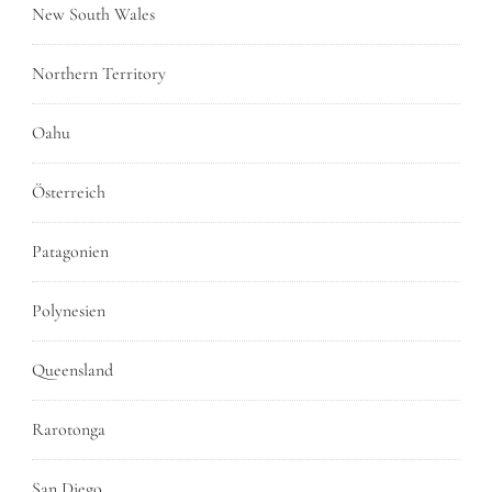
New South Wales
Northern Territory
Oahu
Österreich
Patagonien
Polynesien
Queensland
Rarotonga
San Diego