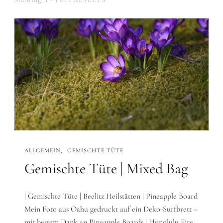
ALLGEMEIN
GEMISCHTE TÜTE
Gemischte Tüte | Mixed Bag
| Gemischte Tüte | Beelitz Heilstätten | Pineapple Board
Mein Foto aus Oahu gedruckt auf ein Deko-Surfbrett –
mit bestem Dank an Pineapple Boards | Honolulu Fire