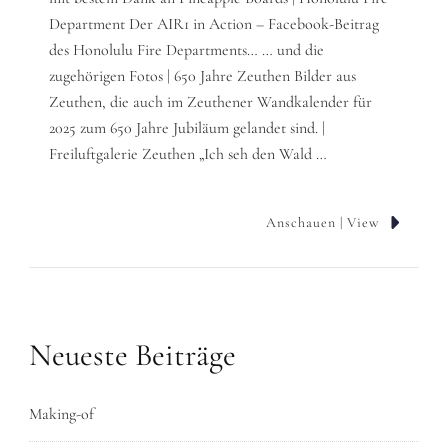
Department Der AIR1 in Action – Facebook-Beitrag
des Honolulu Fire Departments… … und die
zugehörigen Fotos | 650 Jahre Zeuthen Bilder aus
Zeuthen, die auch im Zeuthener Wandkalender für
2025 zum 650 Jahre Jubiläum gelandet sind. |
Freiluftgalerie Zeuthen „Ich seh den Wald …
Anschauen | View
Neueste Beiträge
Making-of