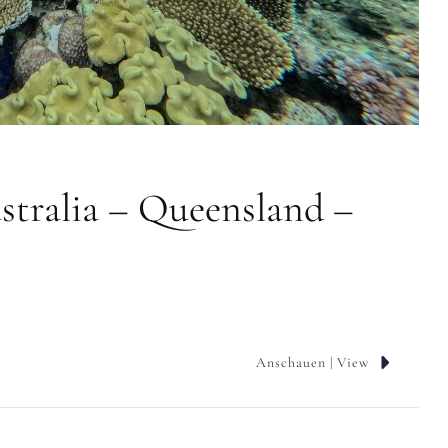
ustralia – Queensland –
Anschauen | View