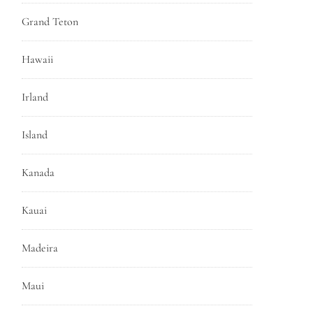
Grand Teton
Hawaii
Irland
Island
Kanada
Kauai
Madeira
Maui