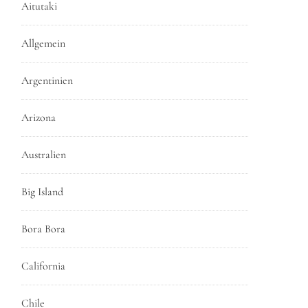
Aitutaki
Allgemein
Argentinien
Arizona
Australien
Big Island
Bora Bora
California
Chile