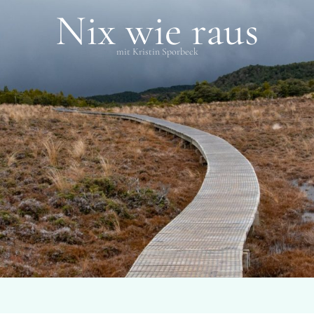
Nix wie raus
mit Kristin Sporbeck
SCHLAGWÖRTER
Passions of Paradis