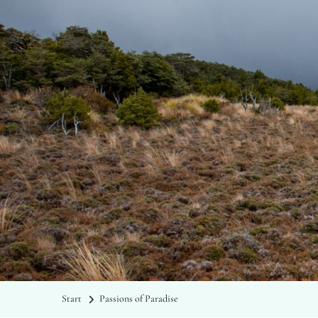
Start
Passions of Paradise