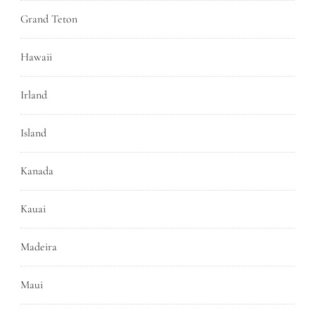
Grand Teton
Hawaii
Irland
Island
Kanada
Kauai
Madeira
Maui