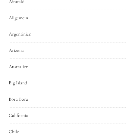
Aitutaki
Allgemein
Argentinien
Arizona
Australien
Big Island
Bora Bora
California
Chile