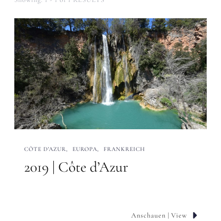
CÔTE D’AZUR
EUROPA
FRANKREICH
2019 | Côte d’Azur
Anschauen | View