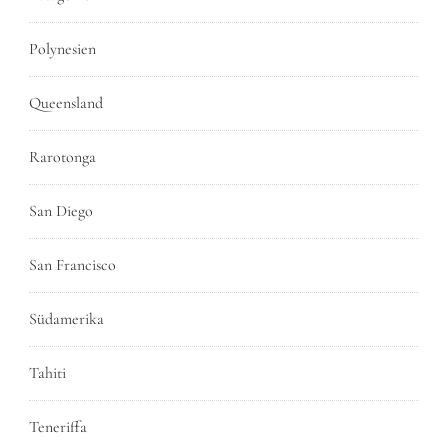
Polynesien
Queensland
Rarotonga
San Diego
San Francisco
Südamerika
Tahiti
Teneriffa