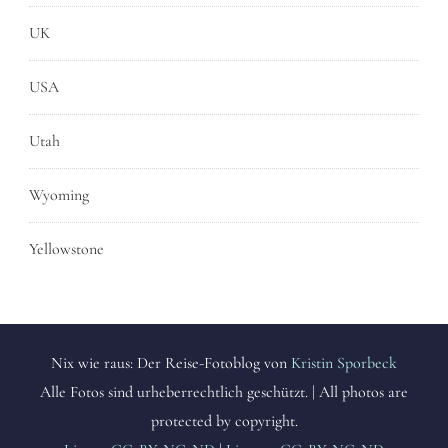
UK
USA
Utah
Wyoming
Yellowstone
Nix wie raus: Der Reise-Fotoblog von
Kristin Sporbeck
Alle Fotos sind urheberrechtlich geschützt. | All photos are
protected by copyright.