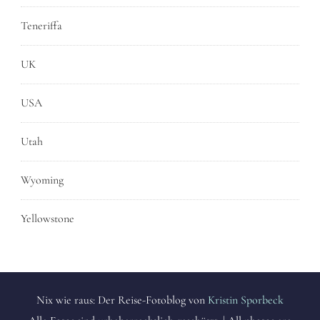
Teneriffa
UK
USA
Utah
Wyoming
Yellowstone
Nix wie raus: Der Reise-Fotoblog von
Kristin Sporbeck