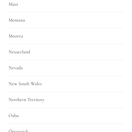
Maui
Montana
Moorea
Neuseeland
Nevada
New South Wales
Northern Territory
Oahu
Österreich