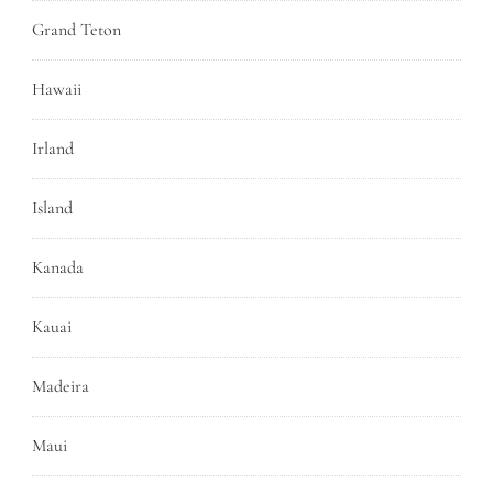
Grand Teton
Hawaii
Irland
Island
Kanada
Kauai
Madeira
Maui