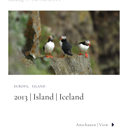
EUROPA
ISLAND
2013 | Island | Iceland
Anschauen | View