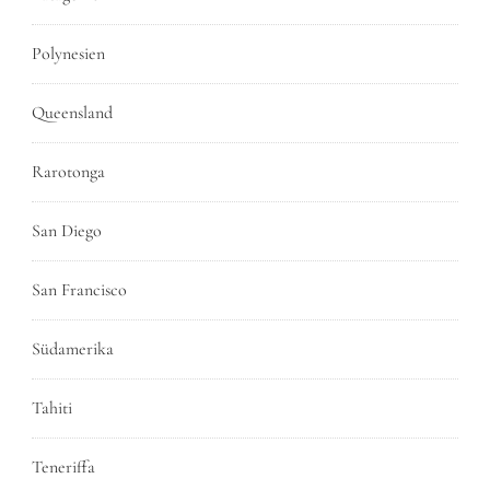
Polynesien
Queensland
Rarotonga
San Diego
San Francisco
Südamerika
Tahiti
Teneriffa