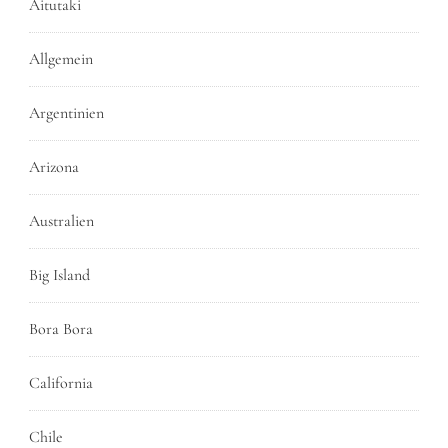
Aitutaki
Allgemein
Argentinien
Arizona
Australien
Big Island
Bora Bora
California
Chile