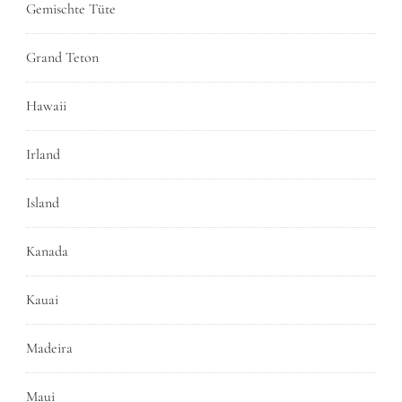
Gemischte Tüte
Grand Teton
Hawaii
Irland
Island
Kanada
Kauai
Madeira
Maui