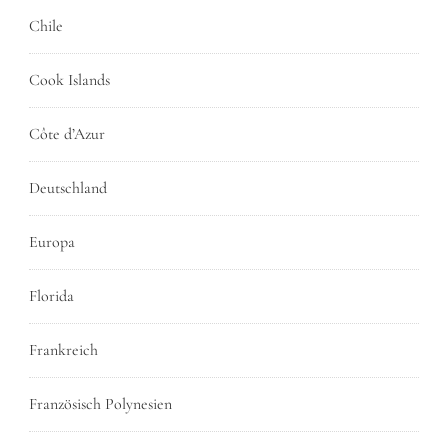
Chile
Cook Islands
Côte d’Azur
Deutschland
Europa
Florida
Frankreich
Französisch Polynesien