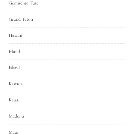
Gemischte Tüte
Grand Teton
Hawaii
Irland
Island
Kanada
Kauai
Madeira
Maui