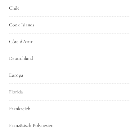
Chile
Cook Islands
Côte d’Azur
Deutschland
Europa
Florida
Frankreich
Französisch Polynesien