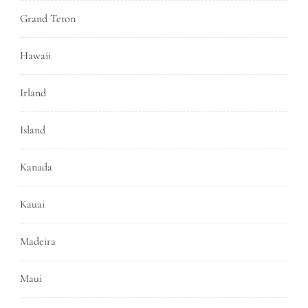
Grand Teton
Hawaii
Irland
Island
Kanada
Kauai
Madeira
Maui