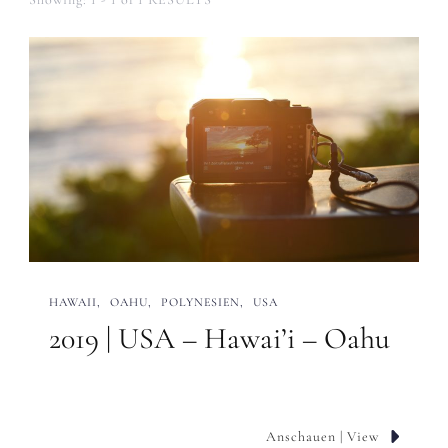
HAWAII
OAHU
POLYNESIEN
USA
2019 | USA – Hawai’i – Oahu
Anschauen | View