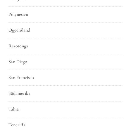
Polynesien
Queensland
Rarotonga
San Diego
San Francisco
Südamerika
Tahiti
Teneriffa