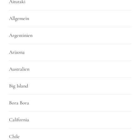
Aitutaki
Allgemein
Argentinien
Arizona
Australien
Big Island
Bora Bora
California
Chile