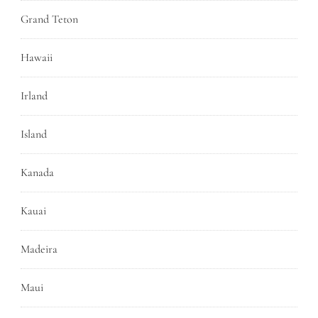
Grand Teton
Hawaii
Irland
Island
Kanada
Kauai
Madeira
Maui