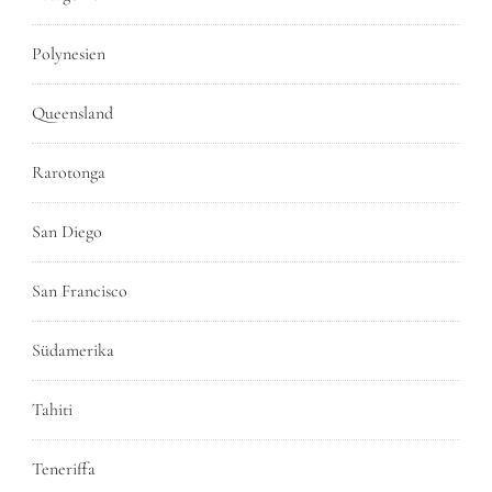
Polynesien
Queensland
Rarotonga
San Diego
San Francisco
Südamerika
Tahiti
Teneriffa