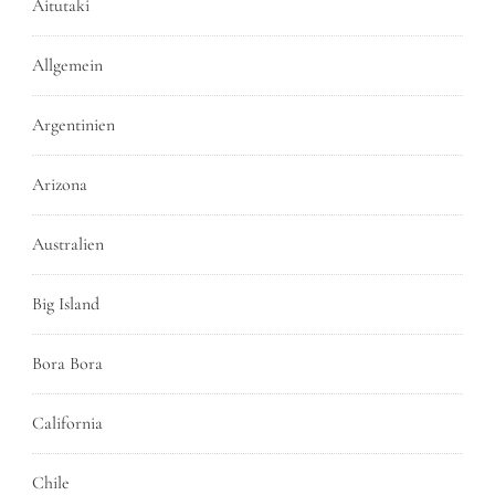
Aitutaki
Allgemein
Argentinien
Arizona
Australien
Big Island
Bora Bora
California
Chile