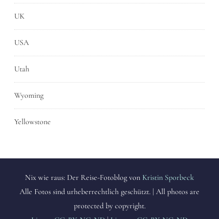
UK
USA
Utah
Wyoming
Yellowstone
Nix wie raus: Der Reise-Fotoblog von
Kristin Sporbeck
Alle Fotos sind urheberrechtlich geschützt. | All photos are
protected by copyright.