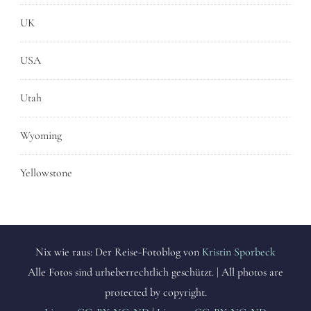
UK
USA
Utah
Wyoming
Yellowstone
Nix wie raus: Der Reise-Fotoblog von
Kristin Sporbeck
Alle Fotos sind urheberrechtlich geschützt. | All photos are
protected by copyright.