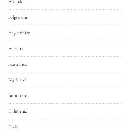
Aitutaki
Allgemein
Argentinien
Arizona
Australien
Big Island
Bora Bora
California
Chile