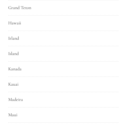
Grand Teton
Hawaii
Irland
Island
Kanada
Kauai
Madeira
Maui