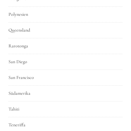
Polynesien
Queensland
Rarotonga
San Diego
San Francisco
Südamerika
Tahiti
Teneriffa