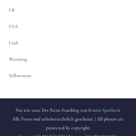
UK
USA
Utah
Wyoming
Yellowstone
Nix wie raus: Der Reise-Fotoblog von
Kristin Sporbeck
Alle Fotos sind urheberrechtlich geschützt. | All photos are
protected by copyright.