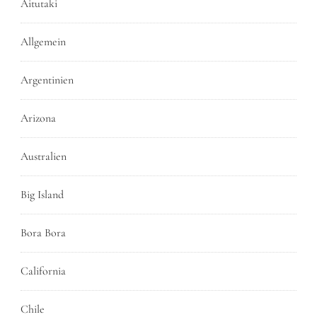
Aitutaki
Allgemein
Argentinien
Arizona
Australien
Big Island
Bora Bora
California
Chile