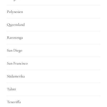
Polynesien
Queensland
Rarotonga
San Diego
San Francisco
Südamerika
Tahiti
Teneriffa