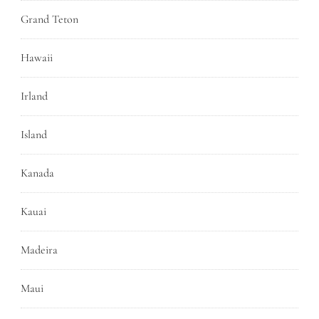
Grand Teton
Hawaii
Irland
Island
Kanada
Kauai
Madeira
Maui