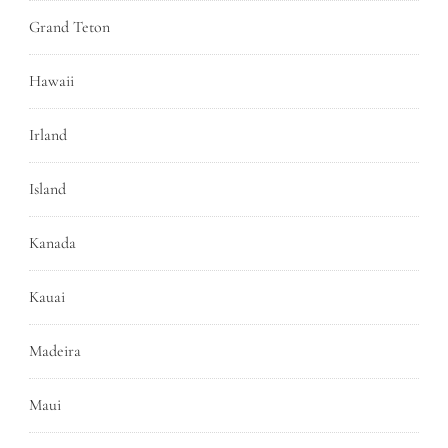
Grand Teton
Hawaii
Irland
Island
Kanada
Kauai
Madeira
Maui