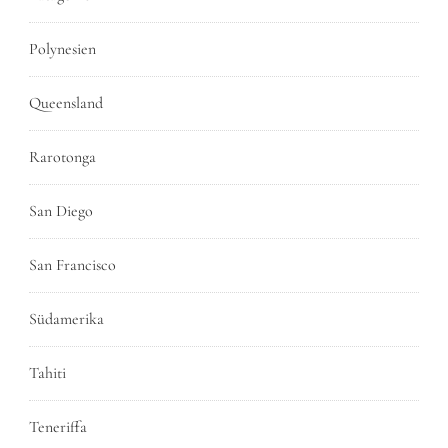
Polynesien
Queensland
Rarotonga
San Diego
San Francisco
Südamerika
Tahiti
Teneriffa