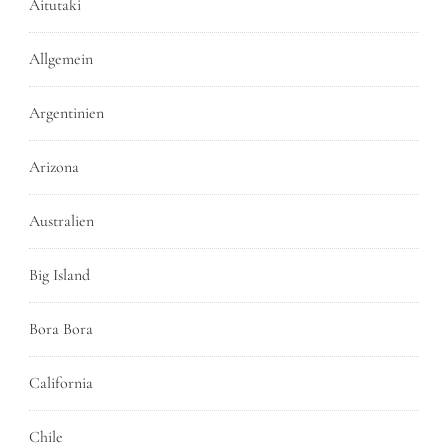
Aitutaki
Allgemein
Argentinien
Arizona
Australien
Big Island
Bora Bora
California
Chile