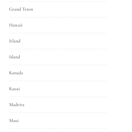
Grand Teton
Hawaii
Irland
Island
Kanada
Kauai
Madeira
Maui