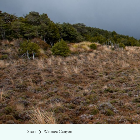
Start
Waimea Canyon