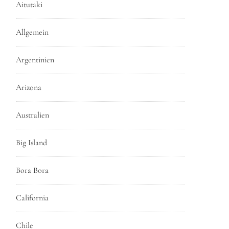
Aitutaki
Allgemein
Argentinien
Arizona
Australien
Big Island
Bora Bora
California
Chile