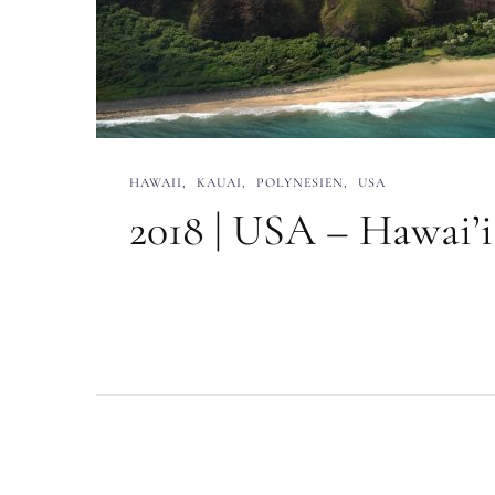
HAWAII
KAUAI
POLYNESIEN
USA
2018 | USA – Hawai’i