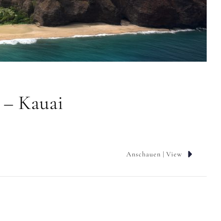
 – Kauai
Anschauen | View