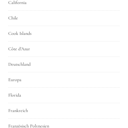
California
Chile
Cook Islands
Côte d’Azur
Deutschland
Europa
Florida
Frankreich
Französisch Polynesien