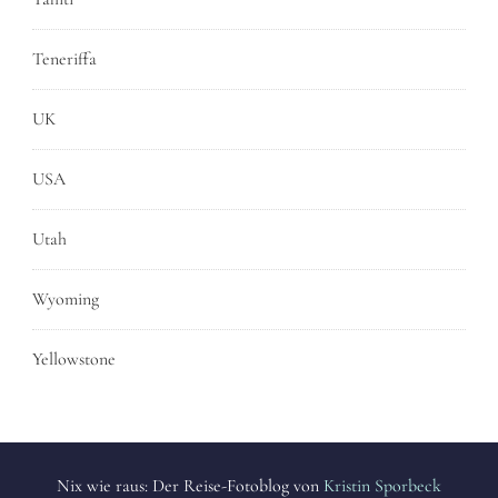
Teneriffa
UK
USA
Utah
Wyoming
Yellowstone
Nix wie raus: Der Reise-Fotoblog von
Kristin Sporbeck