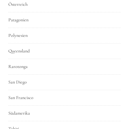
Österreich
Patagonien
Polynesien
Queensland
Rarotonga
San Diego
San Francisco
Südamerika
Tahiti