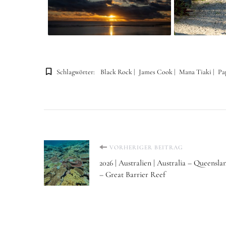
Schlagwörter:
Black Rock
James Cook
Mana Tiaki
Pa
Beitragsnavigation
VORHERIGER BEITRAG
2026 | Australien | Australia – Queensla
– Great Barrier Reef