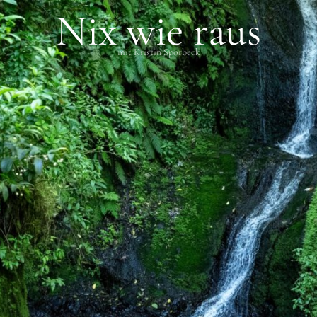
Nix wie raus
mit Kristin Sporbeck