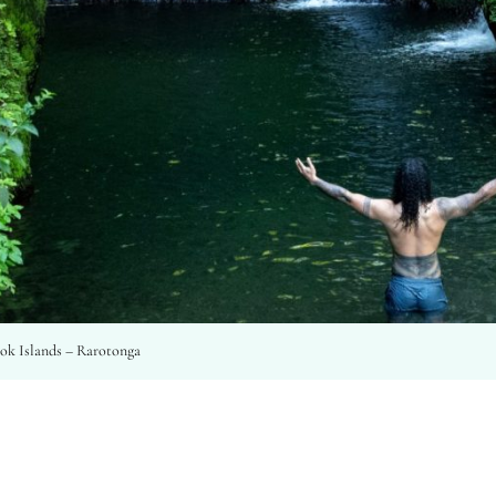
ook Islands – Rarotonga