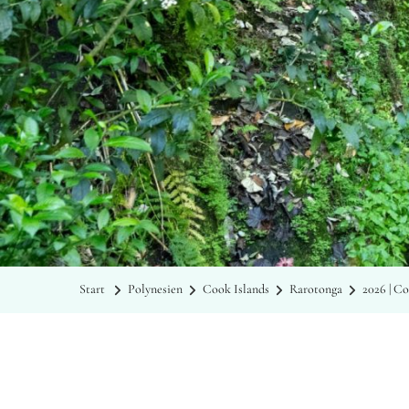
Start
Polynesien
Cook Islands
Rarotonga
2026 | C