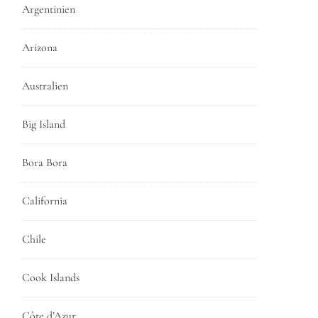
Argentinien
Arizona
Australien
Big Island
Bora Bora
California
Chile
Cook Islands
Côte d’Azur