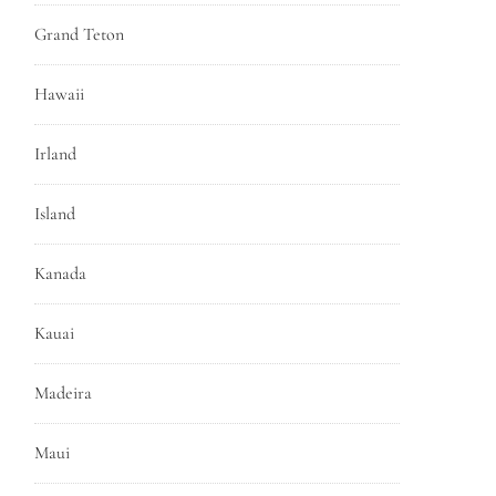
Grand Teton
Hawaii
Irland
Island
Kanada
Kauai
Madeira
Maui