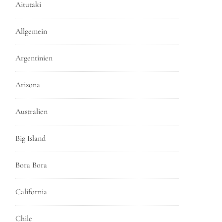
Aitutaki
Allgemein
Argentinien
Arizona
Australien
Big Island
Bora Bora
California
Chile