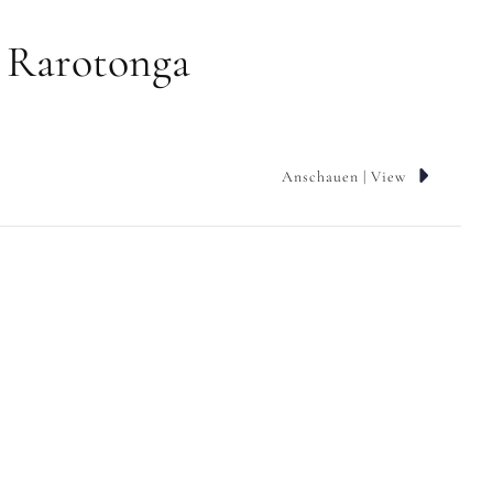
– Rarotonga
Anschauen | View