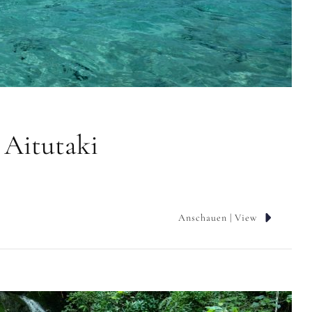
 Aitutaki
Anschauen | View