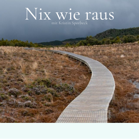
Nix wie raus
mit Kristin Sporbeck
SCHLAGWÖRTER
James Cook