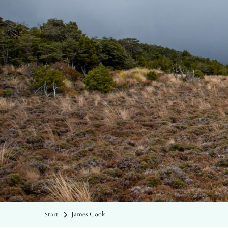
Start
James Cook